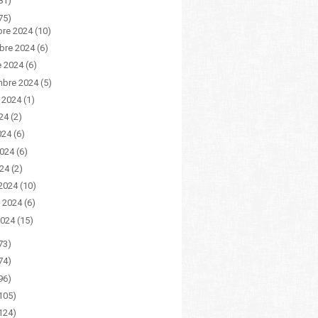
81)
75)
bre 2024
(10)
bre 2024
(6)
e 2024
(6)
mbre 2024
(5)
 2024
(1)
024
(2)
024
(6)
2024
(6)
024
(2)
2024
(10)
o 2024
(6)
2024
(15)
73)
74)
96)
105)
124)