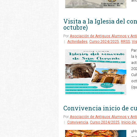
año
Visita a la Iglesia del 
octubre)
Por
Asociación de Antiguos Alumnos y Anti
Actividades
,
Curso 2024/2025
,
RRSS
,
Vis
Par
la 
act
202
Cul
oct
(qu
Convivencia inicio de c
Por
Asociación de Antiguos Alumnos y Anti
Convivencia
,
Curso 2024/2025
,
Inicio de
¡¡H