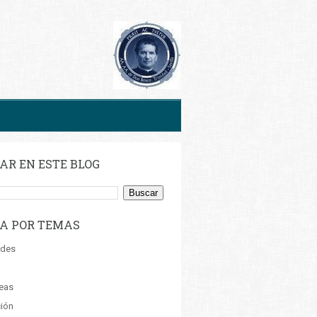
AR EN ESTE BLOG
A POR TEMAS
ades
eas
ión