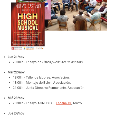
Lun 21/nov
20:30 h - Ensayo de
Usted puede ser un asesino
.
Mar 22/nov
18:00 h - Taller de labores, Asociación.
18:00 h - Montaje de Belén, Asociación.
21:00 h - Junta Directiva Permanente, Asociación.
Mié 23/
nov
20:30 h - Ensayo AGNUS DEI.
Escena 13
, Teatro.
Jue 24/
nov