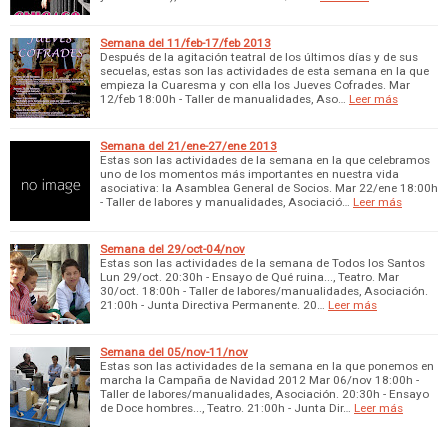
Semana del 11/feb-17/feb 2013
Después de la agitación teatral de los últimos días y de sus
secuelas, estas son las actividades de esta semana en la que
empieza la Cuaresma y con ella los Jueves Cofrades. Mar
12/feb 18:00h - Taller de manualidades, Aso…
Leer más
Semana del 21/ene-27/ene 2013
Estas son las actividades de la semana en la que celebramos
uno de los momentos más importantes en nuestra vida
asociativa: la Asamblea General de Socios. Mar 22/ene 18:00h
- Taller de labores y manualidades, Asociació…
Leer más
Semana del 29/oct-04/nov
Estas son las actividades de la semana de Todos los Santos
Lun 29/oct. 20:30h - Ensayo de Qué ruina..., Teatro. Mar
30/oct. 18:00h - Taller de labores/manualidades, Asociación.
21:00h - Junta Directiva Permanente. 20…
Leer más
Semana del 05/nov-11/nov
Estas son las actividades de la semana en la que ponemos en
marcha la Campaña de Navidad 2012 Mar 06/nov 18:00h -
Taller de labores/manualidades, Asociación. 20:30h - Ensayo
de Doce hombres..., Teatro. 21:00h - Junta Dir…
Leer más