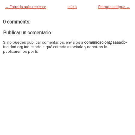
← Entrada más reciente
Inicio
Entrada antigua →
0 comments:
Publicar un comentario
Si no puedes publicar comentarios, envíalos a
comunicacion@aaaadb-
trinidad.org
indicando a qué entrada asociarlo y nosotros lo
publicaremos por tí.