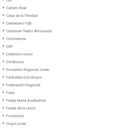
CEP
Cartero Real
Casa de la Trinidad
Centenario FdB
Certamen Teatro Aficionado
Convivencia
DEP
Distintivo Honor
DonBosco
Encuentro Regional Joven
Farándula Don Bosco
Federación Regional
Feria
Fiesta María Auxiliadora
Fiesta de la Unión
Formación
Grupo joven